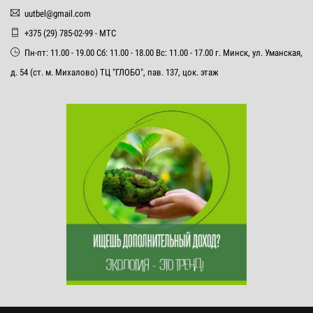
uutbel@gmail.com
+375 (29) 785-02-99 - МТС
Пн-пт: 11.00 - 19.00 Сб: 11.00 - 18.00 Вс: 11.00 - 17.00 г. Минск, ул. Уманская,
д. 54 (ст. м. Михалово) ТЦ "ГЛОБО", пав. 137, цок. этаж