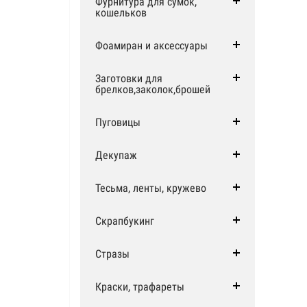
Фурнитура для сумок,
кошельков
Фоамиран и аксессуары
Заготовки для
брелков,заколок,брошей
Пуговицы
Декупаж
Тесьма, ленты, кружево
Скрапбукинг
Стразы
Краски, трафареты