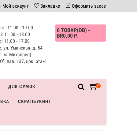
Мой аккаунт
Закладки
Оформить заказ
пт: 11.00 - 19.00
0 ТОВАР(ОВ) -
б: 11.00 - 18.00
BR0.00 Р.
с: 11.00 - 17.00
, ул. Уманская, д. 54
т. м. Михалово)
", пав. 137, цок. этаж
0
ДЛЯ СУМОК
ИВКА
СКРАПБУКИНГ