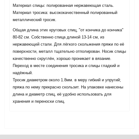
Материал спицы: полированная нержавеющая сталь.
Материал тросика: высококачественный полированный
металлический тросик.
Общая длина этих круговых спиц, "от кончика до кончика"
80-82 см. Собственно спица длиной 13-14 см, из
нержавеющей стали. Для лёгкого скольжения пряжи по её
поверхности, металл тщательно отполирован. Носик спицы
качественно скруглён, хорошо проникает в вязание.
Переход в месте соединения тросика и спицы гладкий и
надёжный.
Тросик диаметром около 1.8мм. в меру гибкий и упругий;
пряжа по нему прекрасно скользит. На упаковке нанесены
длина и диаметр спиц, её удобно использовать для
хранения и переноски спиц.