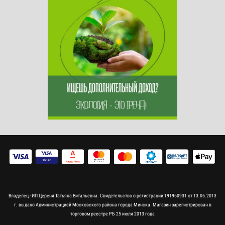
Владелец - ИП Цереня Татьяна Витальевна. Свидетельство о регистрации 191960931 от 13.06.2013
г. выдано Администрацией Московского района города Минска. Магазин зарегистрирован в
торговом реестре РБ 25 июля 2013 года