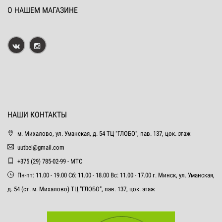
О НАШЕМ МАГАЗИНЕ
НАШИ КОНТАКТЫ
м. Михалово, ул. Уманская, д. 54 ТЦ "ГЛОБО", пав. 137, цок. этаж
uutbel@gmail.com
+375 (29) 785-02-99 - МТС
Пн-пт: 11.00 - 19.00 Сб: 11.00 - 18.00 Вс: 11.00 - 17.00 г. Минск, ул. Уманская,
д. 54 (ст. м. Михалово) ТЦ "ГЛОБО", пав. 137, цок. этаж