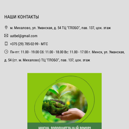
НАШИ КОНТАКТЫ
м. Михалово, ул. Уманская, д. 54 ТЦ "ГЛОБО", пав. 137, цок. этаж
uutbel@gmail.com
+375 (29) 785-02-99 - МТС
Пн-пт: 11.00 - 19.00 Сб: 11.00 - 18.00 Вс: 11.00 - 17.00 г. Минск, ул. Уманская,
д. 54 (ст. м. Михалово) ТЦ "ГЛОБО", пав. 137, цок. этаж