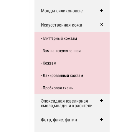
Молды силиконовые
Искусственная кожа
- Глиттерный кожзам
- Замша искусственная
- Кожзам
- Лакированный кожзам
- Пробковая ткань
Эпоксидная ювелирная
смола,молды и красители
Фетр, флис, фатин