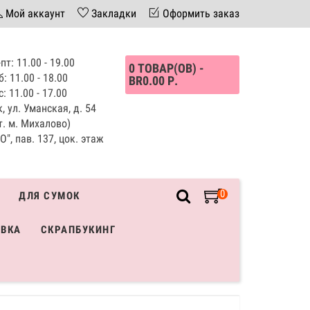
Мой аккаунт
Закладки
Оформить заказ
пт: 11.00 - 19.00
0 ТОВАР(ОВ) -
б: 11.00 - 18.00
BR0.00 Р.
с: 11.00 - 17.00
, ул. Уманская, д. 54
т. м. Михалово)
", пав. 137, цок. этаж
0
ДЛЯ СУМОК
ИВКА
СКРАПБУКИНГ