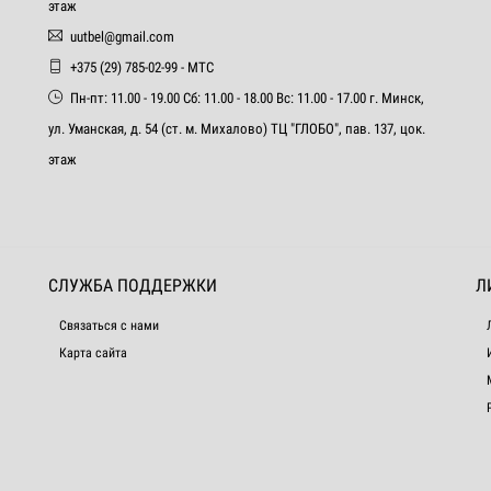
этаж
uutbel@gmail.com
+375 (29) 785-02-99 - МТС
Пн-пт: 11.00 - 19.00 Сб: 11.00 - 18.00 Вс: 11.00 - 17.00 г. Минск,
ул. Уманская, д. 54 (ст. м. Михалово) ТЦ "ГЛОБО", пав. 137, цок.
этаж
СЛУЖБА ПОДДЕРЖКИ
Л
Связаться с нами
Карта сайта