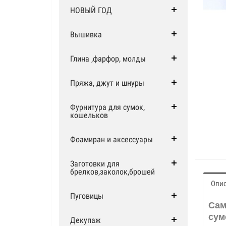
НОВЫЙ ГОД
Вышивка
Глина ,фарфор, молды
Пряжа, джут и шнуры
Фурнитура для сумок,
кошельков
Фоамиран и аксессуары
Заготовки для
брелков,заколок,брошей
Опи
Пуговицы
Сам
сум
Декупаж