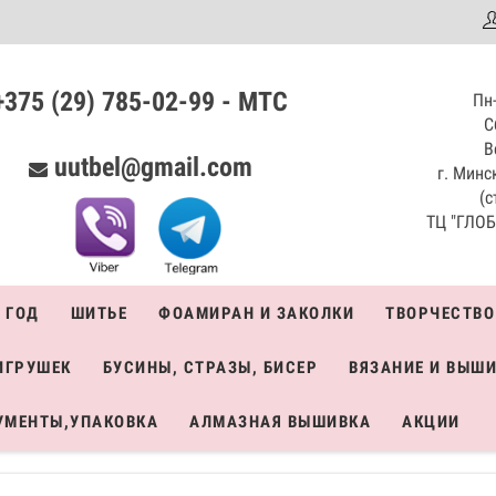
аталог
+375 (29) 785-02-99 - МТС
Пн-
С
В
uutbel@gmail.com
г. Минск
(с
ТЦ "ГЛОБО
 ГОД
ШИТЬЕ
ФОАМИРАН И ЗАКОЛКИ
ТВОРЧЕСТВО
ИГРУШЕК
БУСИНЫ, СТРАЗЫ, БИСЕР
ВЯЗАНИЕ И ВЫШ
УМЕНТЫ,УПАКОВКА
АЛМАЗНАЯ ВЫШИВКА
АКЦИИ