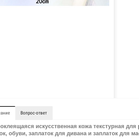
сание
Вопрос-ответ
оклеящаяся искусственная кожа текстурная для 
ок, обуви, заплаток для дивана и заплаток для м