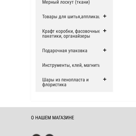
Мерный лоскут (ткани)
Товары для шитья,аппликации
Крафт коробки, фасовочные
пакетики, органайзеры
Подарочная упаковка
Инструменты, клей, магниты
Шары из пенопласта и
флористика
О НАШЕМ МАГАЗИНЕ