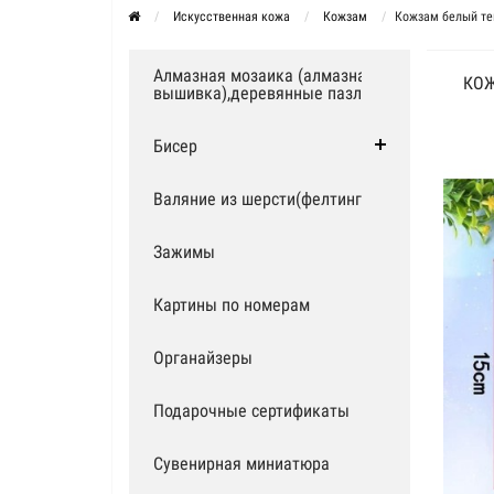
Искусственная кожа
Кожзам
Кожзам белый те
Алмазная мозаика (алмазная
КОЖ
вышивка),деревянные пазлы
Бисер
Валяние из шерсти(фелтинг)
Зажимы
Картины по номерам
Органайзеры
Подарочные сертификаты
Сувенирная миниатюра