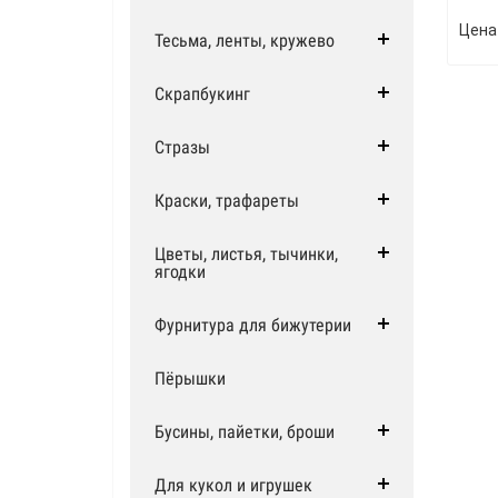
Цена
Тесьма, ленты, кружево
Скрапбукинг
Стразы
Краски, трафареты
Цветы, листья, тычинки,
ягодки
Фурнитура для бижутерии
Пёрышки
Бусины, пайетки, броши
Для кукол и игрушек