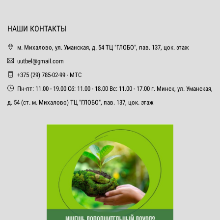
НАШИ КОНТАКТЫ
м. Михалово, ул. Уманская, д. 54 ТЦ "ГЛОБО", пав. 137, цок. этаж
uutbel@gmail.com
+375 (29) 785-02-99 - МТС
Пн-пт: 11.00 - 19.00 Сб: 11.00 - 18.00 Вс: 11.00 - 17.00 г. Минск, ул. Уманская,
д. 54 (ст. м. Михалово) ТЦ "ГЛОБО", пав. 137, цок. этаж