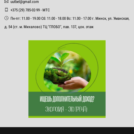
uutbel@gmail.com
+375 (29) 785-02-99 - МТС
Пн-пт: 11.00 - 19.00 Сб: 11.00 - 18.00 Вс: 11.00 - 17.00 г. Минск, ул. Уманская,
д. 54 (ст. м. Михалово) ТЦ "ГЛОБО", пав. 137, цок. этаж