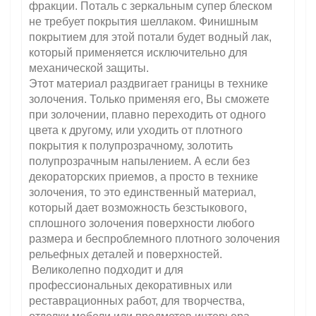
фракции. Поталь с зеркальным супер блеском
не требует покрытия шеллаком. Финишным
покрытием для этой потали будет водный лак,
который применяется исключительно для
механической защиты.
Этот материал раздвигает границы в технике
золочения. Только применяя его, Вы сможете
при золочении, плавно переходить от одного
цвета к другому, или уходить от плотного
покрытия к полупрозрачному, золотить
полупрозрачным напылением. А если без
декораторских приемов, а просто в технике
золочения, то это единственный материал,
который дает возможность безстыкового,
сплошного золочения поверхности любого
размера и беспроблемного плотного золочения
рельефных деталей и поверхностей.
Великолепно подходит и для
профессиональных декоративных или
реставрационных работ, для творчества,