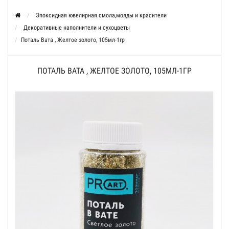
Эпоксидная ювелирная смола,молды и красители
Декоративные наполнители и сухоцветы
Поталь Вата , Желтое золото, 105мл-1гр
ПОТАЛЬ ВАТА , ЖЕЛТОЕ ЗОЛОТО, 105МЛ-1ГР