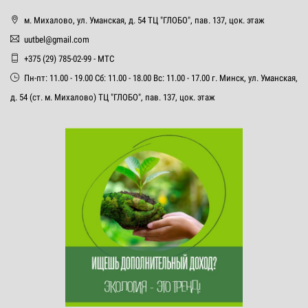
м. Михалово, ул. Уманская, д. 54 ТЦ "ГЛОБО", пав. 137, цок. этаж
uutbel@gmail.com
+375 (29) 785-02-99 - МТС
Пн-пт: 11.00 - 19.00 Сб: 11.00 - 18.00 Вс: 11.00 - 17.00 г. Минск, ул. Уманская,
д. 54 (ст. м. Михалово) ТЦ "ГЛОБО", пав. 137, цок. этаж