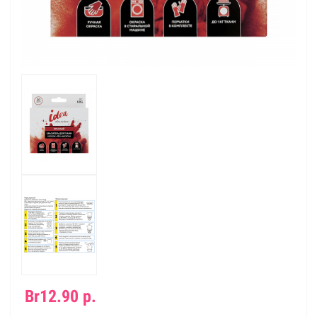
Br12.90 р.