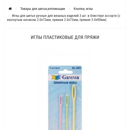
Товары для шитья,аппликации
Кнопки, иглы
Иглы для шитья ручные для вязаных изделий 3 шт. в блистере ассорти (c
изогнутым носиком 2.0х72мм, прямая 2.0х72мм, прямая 3.0х90мм)
ИГЛЫ ПЛАСТИКОВЫЕ ДЛЯ ПРЯЖИ