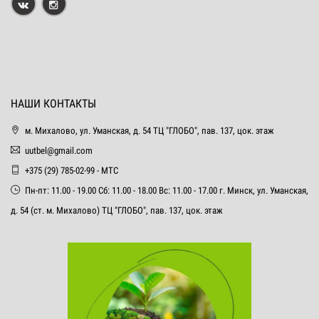
НАШИ КОНТАКТЫ
м. Михалово, ул. Уманская, д. 54 ТЦ "ГЛОБО", пав. 137, цок. этаж
uutbel@gmail.com
+375 (29) 785-02-99 - МТС
Пн-пт: 11.00 - 19.00 Сб: 11.00 - 18.00 Вс: 11.00 - 17.00 г. Минск, ул. Уманская,
д. 54 (ст. м. Михалово) ТЦ "ГЛОБО", пав. 137, цок. этаж