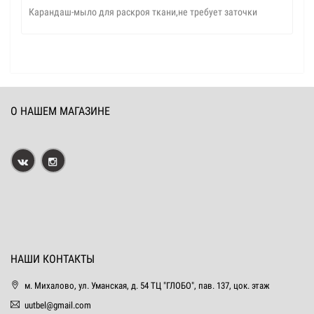
Карандаш-мыло для раскроя ткани,не требует заточки
О НАШЕМ МАГАЗИНЕ
НАШИ КОНТАКТЫ
м. Михалово, ул. Уманская, д. 54 ТЦ "ГЛОБО", пав. 137, цок. этаж
uutbel@gmail.com