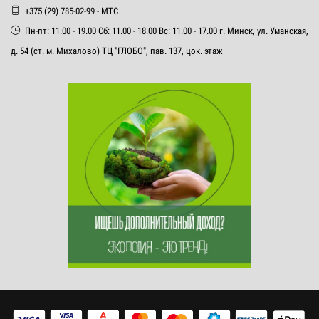
+375 (29) 785-02-99 - МТС
Пн-пт: 11.00 - 19.00 Сб: 11.00 - 18.00 Вс: 11.00 - 17.00 г. Минск, ул. Уманская,
д. 54 (ст. м. Михалово) ТЦ "ГЛОБО", пав. 137, цок. этаж