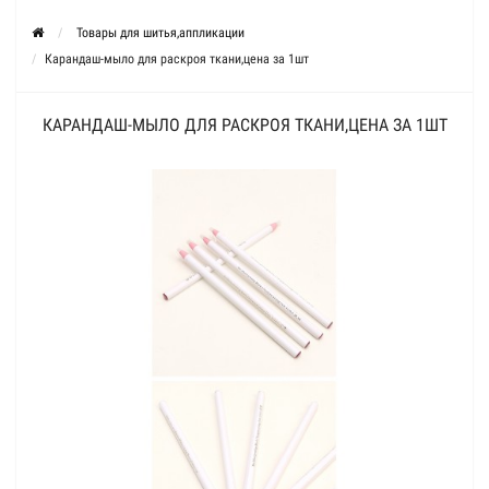
Товары для шитья,аппликации
Карандаш-мыло для раскроя ткани,цена за 1шт
КАРАНДАШ-МЫЛО ДЛЯ РАСКРОЯ ТКАНИ,ЦЕНА ЗА 1ШТ