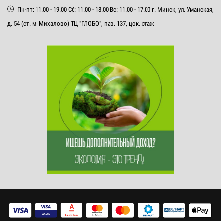
Пн-пт: 11.00 - 19.00 Сб: 11.00 - 18.00 Вс: 11.00 - 17.00 г. Минск, ул. Уманская,
д. 54 (ст. м. Михалово) ТЦ "ГЛОБО", пав. 137, цок. этаж