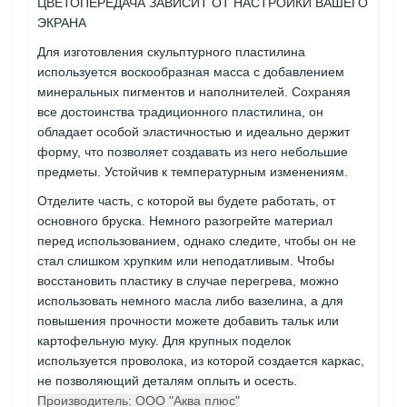
ЦВЕТОПЕРЕДАЧА ЗАВИСИТ ОТ НАСТРОЙКИ ВАШЕГО
ЭКРАНА
Для изготовления скульптурного пластилина
используется воскообразная масса с добавлением
минеральных пигментов и наполнителей. Сохраняя
все достоинства традиционного пластилина, он
обладает особой эластичностью и идеально держит
форму, что позволяет создавать из него небольшие
предметы. Устойчив к температурным изменениям.
Отделите часть, с которой вы будете работать, от
основного бруска. Немного разогрейте материал
перед использованием, однако следите, чтобы он не
стал слишком хрупким или неподатливым. Чтобы
восстановить пластику в случае перегрева, можно
использовать немного масла либо вазелина, а для
повышения прочности можете добавить тальк или
картофельную муку. Для крупных поделок
используется проволока, из которой создается каркас,
не позволяющий деталям оплыть и осесть.
Производитель: ООО "Аква плюс"