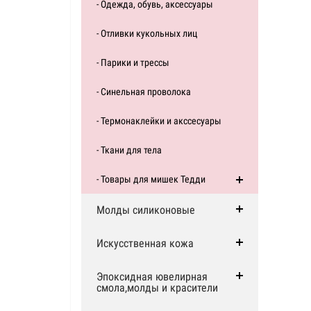
- Одежда, обувь, аксессуары
- Отливки кукольных лиц
- Парики и трессы
- Синельная проволока
- Термонаклейки и акссесуары
- Ткани для тела
- Товары для мишек Тедди
Молды силиконовые
Искусственная кожа
Эпоксидная ювелирная
смола,молды и красители