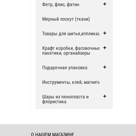
Фетр, флис, фатин
Мерный лоскут (ткани)
Товары для шитья,аппликации
Крафт коробки, фасовочные
пакетики, органайзеры
Подарочная упаковка
Инструменты, клей, магниты
Шары из пенопласта и
флористика
О НАШЕМ МАГАЗИНЕ