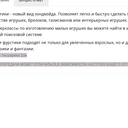
тики - новый вид хэндмэйда. Позволяет легко и быстро сделать
стве игрушек, брелоков, талисманов или интерьерных игрушек.
ерклассы по изготовлению милых игрушек вы можете найти в и
й поисковой системе
 фурстики подходят не только для увлечённых взрослых, но и д
рики и фантазии.
 1м ширина 2см
ОПЕРЕДАЧА МОЖЕТ ОТЛИЧАТЬСЯ,В ЗАВИСИМОСТИ НАСТРОЕК ВАШЕГО УСТР