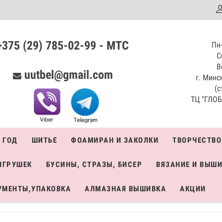
аталог
+375 (29) 785-02-99 - МТС
Пн-
С
В
uutbel@gmail.com
г. Минск
(с
ТЦ "ГЛОБО
 ГОД
ШИТЬЕ
ФОАМИРАН И ЗАКОЛКИ
ТВОРЧЕСТВО
ИГРУШЕК
БУСИНЫ, СТРАЗЫ, БИСЕР
ВЯЗАНИЕ И ВЫШ
УМЕНТЫ,УПАКОВКА
АЛМАЗНАЯ ВЫШИВКА
АКЦИИ