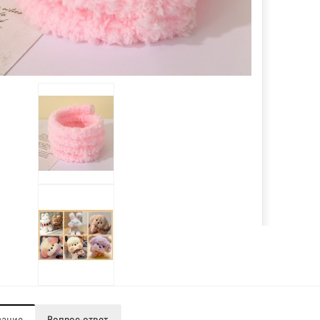
сание
Вопрос-ответ