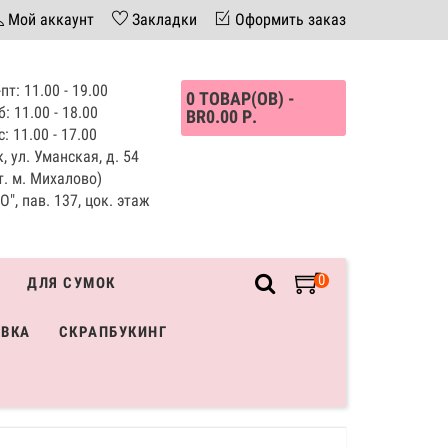
Мой аккаунт
Закладки
Оформить заказ
пт: 11.00 - 19.00
0 ТОВАР(ОВ) -
б: 11.00 - 18.00
BR0.00 Р.
с: 11.00 - 17.00
, ул. Уманская, д. 54
т. м. Михалово)
", пав. 137, цок. этаж
0
ДЛЯ СУМОК
ИВКА
СКРАПБУКИНГ