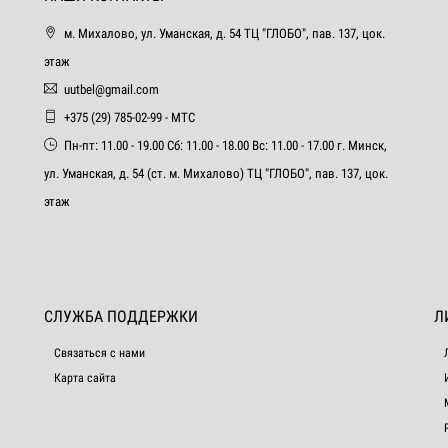
м. Михалово, ул. Уманская, д. 54 ТЦ "ГЛОБО", пав. 137, цок.
этаж
uutbel@gmail.com
+375 (29) 785-02-99 - МТС
Пн-пт: 11.00 - 19.00 Сб: 11.00 - 18.00 Вс: 11.00 - 17.00 г. Минск,
ул. Уманская, д. 54 (ст. м. Михалово) ТЦ "ГЛОБО", пав. 137, цок.
этаж
СЛУЖБА ПОДДЕРЖКИ
Л
Связаться с нами
Карта сайта