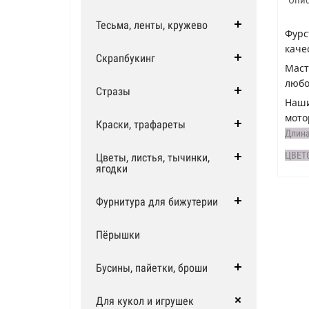
Тесьма, ленты, кружево
Фурс
каче
Скрапбукинг
Маст
любо
Стразы
Наши
мото
Краски, трафареты
Длина
ЦВЕТ
Цветы, листья, тычинки,
ягодки
Фурнитура для бижутерии
Пёрышки
Бусины, пайетки, броши
Для кукол и игрушек