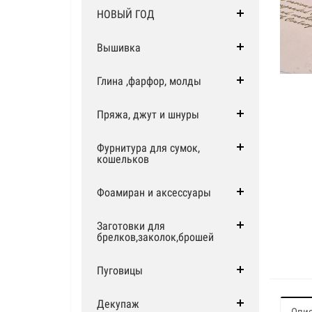
НОВЫЙ ГОД
Вышивка
Глина ,фарфор, молды
Пряжа, джут и шнуры
Фурнитура для сумок,
кошельков
Фоамиран и аксессуары
Заготовки для
брелков,заколок,брошей
Пуговицы
Декупаж
Опи