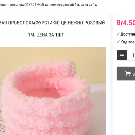
овая проволока(ФУРСТИКИ) цв. нежно-розовый 1м. цена за 1шт
Br4.50
ВАЯ ПРОВОЛОКА(ФУРСТИКИ) ЦВ.НЕЖНО-РОЗОВЫЙ
Доступн
1М. ЦЕНА ЗА 1ШТ
Код тов
В