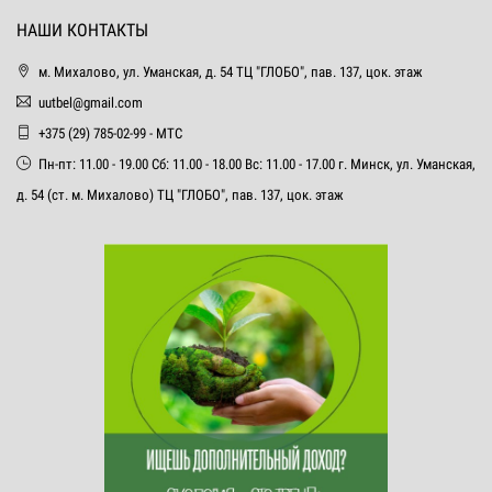
НАШИ КОНТАКТЫ
м. Михалово, ул. Уманская, д. 54 ТЦ "ГЛОБО", пав. 137, цок. этаж
uutbel@gmail.com
+375 (29) 785-02-99 - МТС
Пн-пт: 11.00 - 19.00 Сб: 11.00 - 18.00 Вс: 11.00 - 17.00 г. Минск, ул. Уманская,
д. 54 (ст. м. Михалово) ТЦ "ГЛОБО", пав. 137, цок. этаж