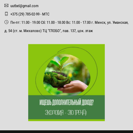
uutbel@gmail.com
+375 (29) 785-02-99 - МТС
Пн-пт: 11.00 - 19.00 Сб: 11.00 - 18.00 Вс: 11.00 - 17.00 г. Минск, ул. Уманская,
д. 54 (ст. м. Михалово) ТЦ "ГЛОБО", пав. 137, цок. этаж