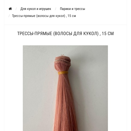
Для кукол и игрушек
Парики и трессы
Трессы-прямые (волосы для кукол) , 15 см
ТРЕССЫ-ПРЯМЫЕ (ВОЛОСЫ ДЛЯ КУКОЛ) , 15 СМ