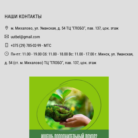
НАШИ КОНТАКТЫ
м. Михалово, ул. Уманская, д. 54 ТЦ "ГЛОБО", пав. 137, цок. этаж
uutbel@gmail.com
+375 (29) 785-02-99 - МТС
Пн-пт: 11.00 - 19.00 Сб: 11.00 - 18.00 Вс: 11.00 - 17.00 г. Минск, ул. Уманская,
д. 54 (ст. м. Михалово) ТЦ "ГЛОБО", пав. 137, цок. этаж