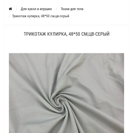
Для кукол и игрушек
Ткани для тела
Трикотаж кулирка, 48*50 см,цв-серый
ТРИКОТАЖ КУЛИРКА, 48*50 СМ,ЦВ-СЕРЫЙ