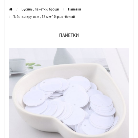
Бусины, пайетки, броши
Пайетки
Пайетки круглые , 12 мм-10гр,цв -белый
ПАЙЕТКИ