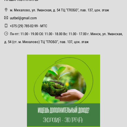
м. Михалово, ул. Уманская, д. 54 ТЦ "ГЛОБО", пав. 137, цок. этаж
uutbel@gmail.com
+375 (29) 785-02-99 - МТС
Пн-пт: 11.00 - 19.00 Сб: 11.00 - 18.00 Вс: 11.00 - 17.00 г. Минск, ул. Уманская,
д. 54 (ст. м. Михалово) ТЦ "ГЛОБО", пав. 137, цок. этаж