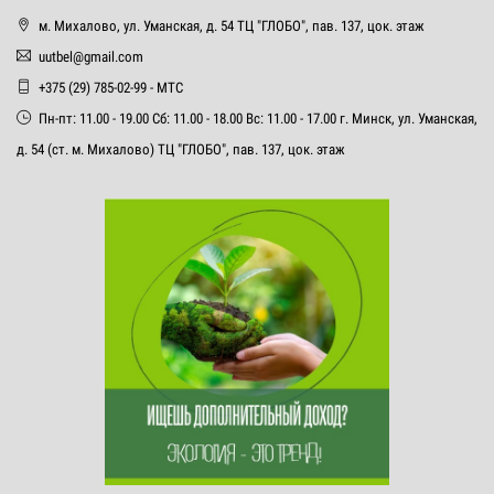
м. Михалово, ул. Уманская, д. 54 ТЦ "ГЛОБО", пав. 137, цок. этаж
uutbel@gmail.com
+375 (29) 785-02-99 - МТС
Пн-пт: 11.00 - 19.00 Сб: 11.00 - 18.00 Вс: 11.00 - 17.00 г. Минск, ул. Уманская,
д. 54 (ст. м. Михалово) ТЦ "ГЛОБО", пав. 137, цок. этаж