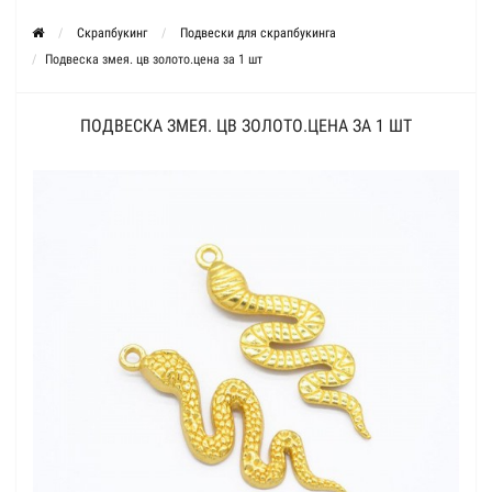
Скрапбукинг
Подвески для скрапбукинга
Подвеска змея. цв золото.цена за 1 шт
ПОДВЕСКА ЗМЕЯ. ЦВ ЗОЛОТО.ЦЕНА ЗА 1 ШТ