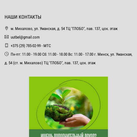
НАШИ КОНТАКТЫ
м. Михалово, ул. Уманская, д. 54 ТЦ "ГЛОБО", пав. 137, цок. этаж
uutbel@gmail.com
+375 (29) 785-02-99 - МТС
Пн-пт: 11.00 - 19.00 Сб: 11.00 - 18.00 Вс: 11.00 - 17.00 г. Минск, ул. Уманская,
д. 54 (ст. м. Михалово) ТЦ "ГЛОБО", пав. 137, цок. этаж