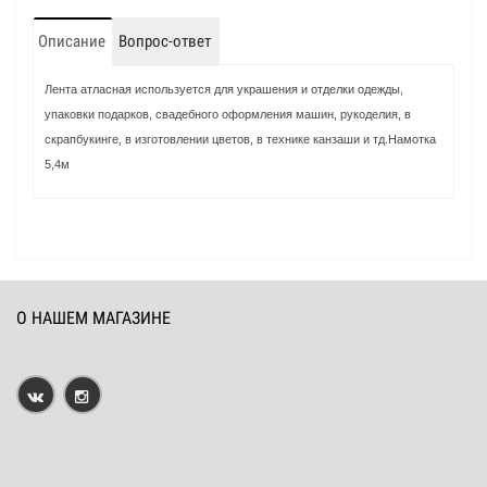
Описание
Вопрос-ответ
Лента атласная используется для украшения и отделки одежды,
упаковки подарков, свадебного оформления машин, рукоделия, в
скрапбукинге, в изготовлении цветов, в технике канзаши и тд.Намотка
5,4м
О НАШЕМ МАГАЗИНЕ