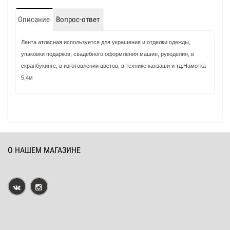
Описание
Вопрос-ответ
Лента атласная используется для украшения и отделки одежды,
упаковки подарков, свадебного оформления машин, рукоделия, в
скрапбукинге, в изготовлении цветов, в технике канзаши и тд.Намотка
5,4м
О НАШЕМ МАГАЗИНЕ