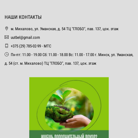
НАШИ КОНТАКТЫ
м. Михалово, ул. Уманская, д. 54 ТЦ "ГЛОБО", пав. 137, цок. этаж
uutbel@gmail.com
+375 (29) 785-02-99 - МТС
Пн-пт: 11.00 - 19.00 Сб: 11.00 - 18.00 Вс: 11.00 - 17.00 г. Минск, ул. Уманская,
д. 54 (ст. м. Михалово) ТЦ "ГЛОБО", пав. 137, цок. этаж