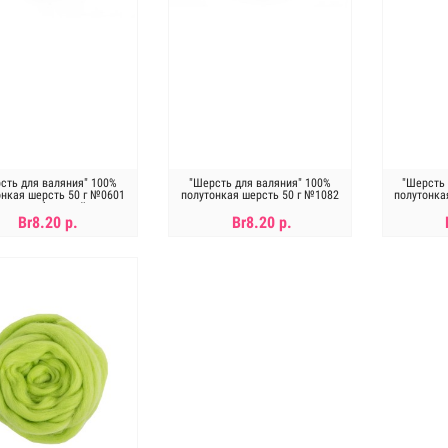
сть для валяния" 100%
"Шерсть для валяния" 100%
"Шерсть 
онкая шерсть 50 г №0601
полутонкая шерсть 50 г №1082
полутонка
темно-бежевый
шампанское
Br8.20 р.
Br8.20 р.
Нет в наличии
Нет в наличии
Н