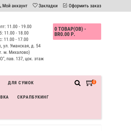
Мой аккаунт
Закладки
Оформить заказ
пт: 11.00 - 19.00
0 ТОВАР(ОВ) -
б: 11.00 - 18.00
BR0.00 Р.
с: 11.00 - 17.00
, ул. Уманская, д. 54
т. м. Михалово)
", пав. 137, цок. этаж
0
ДЛЯ СУМОК
ИВКА
СКРАПБУКИНГ