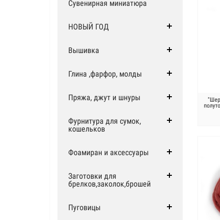
Сувенирная миниатюра
НОВЫЙ ГОД
Вышивка
Глина ,фарфор, молды
Пряжа, джут и шнуры
"Шер
полут
Фурнитура для сумок,
кошельков
Фоамиран и аксессуары
Заготовки для
брелков,заколок,брошей
Пуговицы