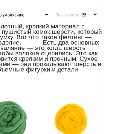
Показывать:
плотный, крепкий материал с
 пушистый комок шерсти, который
умку. Вот что такое фелтинг —
е изделие. Есть два основных
 валяние — это когда шерсть
тобы волокна сцепились. Это как
вится крепким и прочным. Сухое
ками — они прокалывают шерсть и
бъемные фигурки и детали.