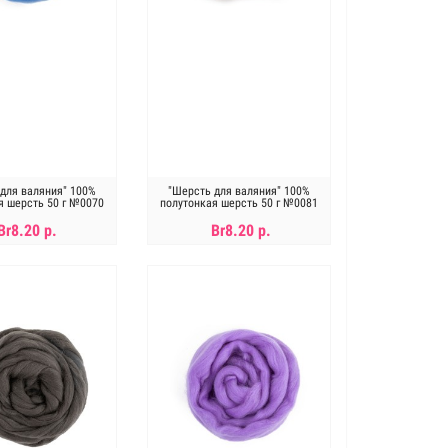
для валяния" 100%
"Шерсть для валяния" 100%
я шерсть 50 г №0070
полутонкая шерсть 50 г №0081
колокольчик
терракот
Br8.20 р.
Br8.20 р.
ет в наличии
Нет в наличии