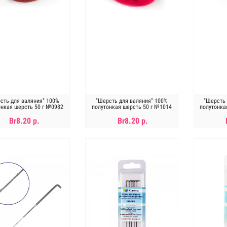
сть для валяния" 100%
"Шерсть для валяния" 100%
"Шерсть 
онкая шерсть 50 г №0982
полутонкая шерсть 50 г №1014
полутонка
гранат
мальва
Br8.20 р.
Br8.20 р.
В КОРЗИНУ
В КОРЗИНУ