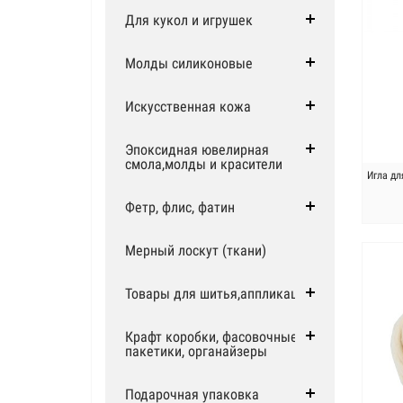
Для кукол и игрушек
Молды силиконовые
Искусственная кожа
Эпоксидная ювелирная
смола,молды и красители
Игла дл
Фетр, флис, фатин
Мерный лоскут (ткани)
Товары для шитья,аппликации
Крафт коробки, фасовочные
пакетики, органайзеры
Подарочная упаковка