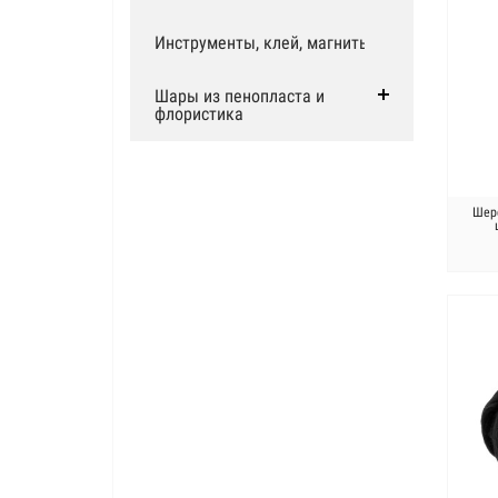
Инструменты, клей, магниты
Шары из пенопласта и
флористика
Шерс