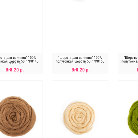
сть для валяния" 100%
"Шерсть для валяния" 100%
"Шерсть 
онкая шерсть 50 г №0140
полутонкая шерсть 50 г №0160
полутонка
ЧЁРНЫЙ
розовый
Br8.20 р.
Br8.20 р.
Нет в наличии
Нет в наличии
Н