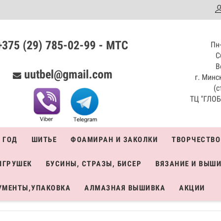
аталог
+375 (29) 785-02-99 - МТС
Пн-
С
В
uutbel@gmail.com
г. Минск
(с
ТЦ "ГЛОБО
 ГОД
ШИТЬЕ
ФОАМИРАН И ЗАКОЛКИ
ТВОРЧЕСТВО
ИГРУШЕК
БУСИНЫ, СТРАЗЫ, БИСЕР
ВЯЗАНИЕ И ВЫШ
УМЕНТЫ,УПАКОВКА
АЛМАЗНАЯ ВЫШИВКА
АКЦИИ