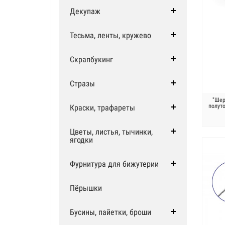
Декупаж
Тесьма, ленты, кружево
Скрапбукинг
Стразы
"Шер
полут
Краски, трафареты
Цветы, листья, тычинки,
ягодки
Фурнитура для бижутерии
Пёрышки
Бусины, пайетки, броши