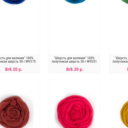
сть для валяния" 100%
"Шерсть для валяния" 100%
"Шерсть 
онкая шерсть 50 г №0175
полутонкая шерсть 50 г №0331
полутонка
василек
морская волна
Br8.20 р.
Br8.20 р.
В КОРЗИНУ
В КОРЗИНУ