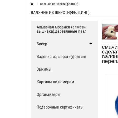
Валяние из шерсти(фелтинг)
ВАЛЯНИЕ ИЗ ШЕРСТИ(ФЕЛТИНГ)
Алмазная мозаика (алмазная
вышивка),деревянные пазлы
Бисер
смачи
сдела
валян
Валяние из шерсти(фелтинг)
переп
Зажимы
Картины по номерам
Органайзеры
Подарочные сертификаты