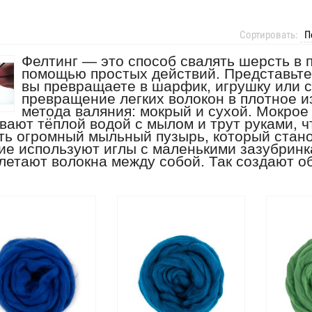
Сортировать:
Фелтинг — это способ свалять шерсть в 
помощью простых действий. Представьте
вы превращаете в шарфик, игрушку или с
превращение легких волокон в плотно
метода валяния: мокрый и сухой. Мокрое
вают тёплой водой с мылом и трут руками, ч
ть огромный мыльный пузырь, который стано
ие используют иглы с маленькими зазубрин
летают волокна между собой. Так создают о