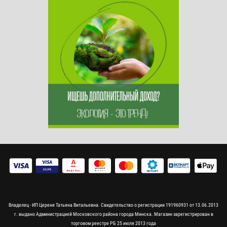
Владелец - ИП Цереня Татьяна Витальевна. Свидетельство о регистрации 191960931 от 13.06.2013
г. выдано Администрацией Московского района города Минска. Магазин зарегистрирован в
торговом реестре РБ 25 июля 2013 года