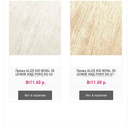
Пряжа ALIZE KID ROYAL 50
Пряжа ALIZE KID ROYAL 50
(АЛИЗЕ КИД РОЯЛ 50) 62 -
(АЛИЗЕ КИД РОЯЛ 50) 67 -
КРЕМОВЫЙ
МОЛОЧНО-БЕЖЕВЫЙ
Br11.60 р.
Br11.60 р.
Нет в наличии
Нет в наличии