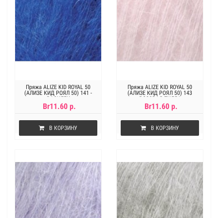
Пряжа ALIZE KID ROYAL 50
Пряжа ALIZE KID ROYAL 50
(АЛИЗЕ КИД РОЯЛ 50) 141 -
(АЛИЗЕ КИД РОЯЛ 50) 143
ВАСИЛЕК
РОЗОВАЯ ПУДРА
Br11.60 р.
Br11.60 р.
В КОРЗИНУ
В КОРЗИНУ