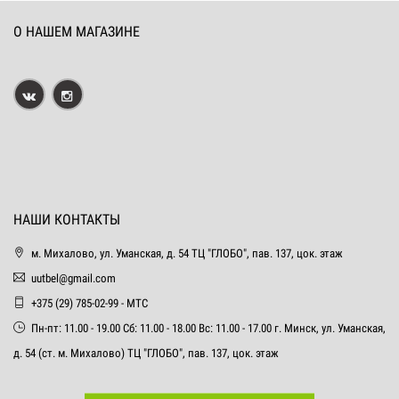
О НАШЕМ МАГАЗИНЕ
НАШИ КОНТАКТЫ
м. Михалово, ул. Уманская, д. 54 ТЦ "ГЛОБО", пав. 137, цок. этаж
uutbel@gmail.com
+375 (29) 785-02-99 - МТС
Пн-пт: 11.00 - 19.00 Сб: 11.00 - 18.00 Вс: 11.00 - 17.00 г. Минск, ул. Уманская,
д. 54 (ст. м. Михалово) ТЦ "ГЛОБО", пав. 137, цок. этаж