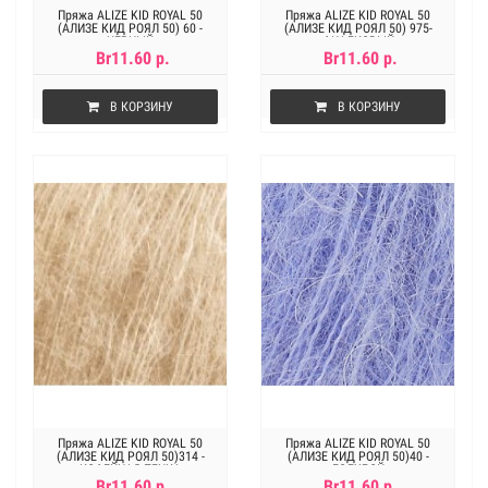
Пряжа ALIZE KID ROYAL 50
Пряжа ALIZE KID ROYAL 50
(АЛИЗЕ КИД РОЯЛ 50) 60 -
(АЛИЗЕ КИД РОЯЛ 50) 975-
ЧЕРНЫЙ
ФИАЛКОВЫЙ
Br11.60 р.
Br11.60 р.
В КОРЗИНУ
В КОРЗИНУ
Пряжа ALIZE KID ROYAL 50
Пряжа ALIZE KID ROYAL 50
(АЛИЗЕ КИД РОЯЛ 50)314 -
(АЛИЗЕ КИД РОЯЛ 50)40 -
КОФЕЙНАЯ ПЕНКА
ГОЛУБОЙ
Br11.60 р.
Br11.60 р.