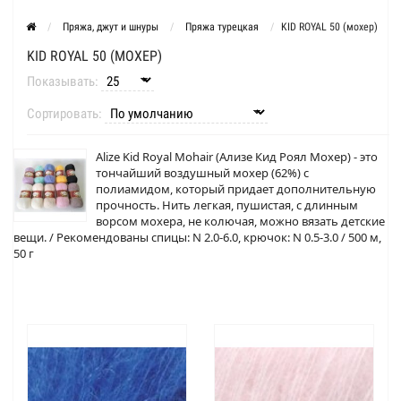
Пряжа, джут и шнуры
Пряжа турецкая
KID ROYAL 50 (мохер)
KID ROYAL 50 (МОХЕР)
Показывать:
Сортировать:
Alize Kid Royal Mohair (Ализе Кид Роял Мохер) - это
тончайший воздушный мохер (62%) с
полиамидом, который придает дополнительную
прочность. Нить легкая, пушистая, с длинным
ворсом мохера, не колючая, можно вязать детские
вещи. / Рекомендованы cпицы: N 2.0-6.0, крючок: N 0.5-3.0 / 500 м,
50 г